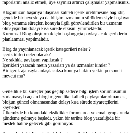
raporlarını analiz etmeli, üye sayınızı artırıcı çalışmalar yapmalısınız.
Bloğunuzun başarıya ulaşması kaliteli içerik üretilmesine bağlıdır,
genelde bir hevesle ya da bilişim uzmanının sürüklemesiyle başlayan
blog yaratma süreçleri konuyla ilgili görevlendirilen bir uzmanın
olmayışından dolayı kısa sürede etkisini yitirmektedir.
Kurumsal Blog oluşturmak için başlangıçta paylaşılacak içeriklerin
planlanması yapılmalıdır.
Blog da yayınlanacak içerik kategorileri neler ?
içerik türleri neler olacak?
Ne sıklıkla paylaşım yapılacak ?
İçerikleri yazacak metin yazarları ya da uzmanlar kimler ?
Bir içerik ajansıyla anlaşılacaksa konuya hakim yetkin personeli
mevcut mu?
Genellikle bu süreçler pas geçilip sadece bilgi işlem sorumlusunun
zorlamasıyla açılan bloglar genellike kaliteli paylaşımlar olmaması,
bloğun güncel olmamasından dolayı kısa sürede ziyaretçilerini
kaybeder.
Ülkemizde bu konudaki eksiklikler forumlarda ve email gruplarında
gündeme gelmeye başladı, yakın bir tarihte blog yazarlığıda bir
meslek haline gelecek gibi görünüyor.