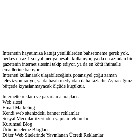
Internetin hayatımıza kattığı yeniliklerden bahsetmeme gerek yok,
herkes en az 1 sosyal medya hesabı kullanıyor, ya da en azından bir
gazetenin internet sitesini takip ediyor, ya da en kötü ihtimalle
emaillerine bakıyor.
Interneti kullanarak ulaşabileceğiniz potansiyel çoğu zaman
televizyon radyo, ya da basılı medyadan daha fazladır. Ayıracağınız
bütçede kıyaslanmayacak ölçüde küçüktür.
Internette reklam ve pazarlama araçları :
Web sitesi
Email Marketing
Kendi web sitenizdeki banner reklamlar
Sosyal Mecralar üzerinden yapılan reklamlar
Kurumsal Blog
Ürün inceleme Blogları
Diğer Web Sitelerinde Yayınlanan Ücretli Reklamlar