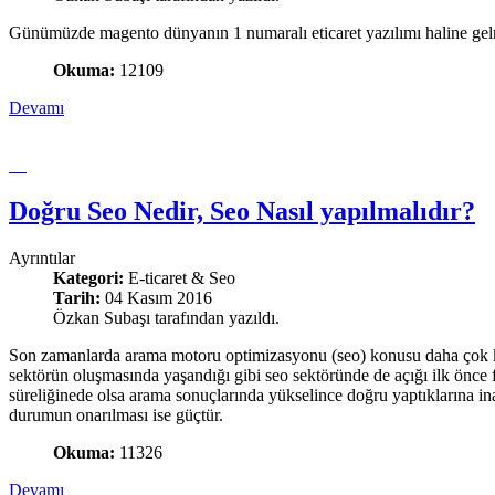
Günümüzde magento dünyanın 1 numaralı eticaret yazılımı haline gelmişt
Okuma:
12109
Devamı
Doğru Seo Nedir, Seo Nasıl yapılmalıdır?
Ayrıntılar
Kategori:
E-ticaret & Seo
Tarih:
04 Kasım 2016
Özkan Subaşı tarafından yazıldı.
Son zamanlarda arama motoru optimizasyonu (seo) konusu daha çok konuş
sektörün oluşmasında yaşandığı gibi seo sektöründe de açığı ilk önce f
süreliğinede olsa arama sonuçlarında yükselince doğru yaptıklarına i
durumun onarılması ise güçtür.
Okuma:
11326
Devamı