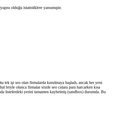
pısı olduğu istatistiklere yansımıştır.
a tek işi seo olan firmalarda kurulmaya başladı, ancak her yeni
 hal böyle olunca firmalar sözde seo culara para harcarken kısa
cunda listelerdeki yerini tamamen kaybetmiş (sandbox) durumda. Bu