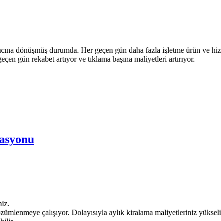
aracına dönüşmüş durumda. Her geçen gün daha fazla işletme ürün ve hiz
eçen gün rekabet artıyor ve tıklama başına maliyetleri artırıyor.
zasyonu
niz.
mlenmeye çalışıyor. Dolayısıyla aylık kiralama maliyetleriniz yükseliyo