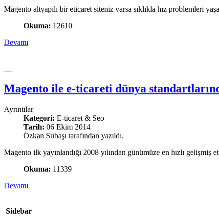
Magento altyapılı bir eticaret siteniz varsa sıklıkla hız problemleri ya
Okuma:
12610
Devamı
Magento ile e-ticareti dünya standartların
Ayrıntılar
Kategori:
E-ticaret & Seo
Tarih:
06 Ekim 2014
Özkan Subaşı tarafından yazıldı.
Magento ilk yayınlandığı 2008 yılından günümüze en hızlı gelişmiş etic
Okuma:
11339
Devamı
Sidebar