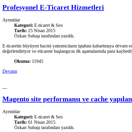
Profesyonel E-Ticaret Hizmetleri
Ayrıntılar
Kategori:
E-ticaret & Seo
Tarih:
25 Nisan 2015
Özkan Subaşı tarafından yazıldı.
E-ticaretin büyüyen hacmi yatırımcıların iştahını kabartmaya devam ed
değerlendiriyor ve eticarete başlangıcın ilk aşamalarında para kaybed
Okuma:
11945
Devamı
Magento site performansı ve cache yapıla
Ayrıntılar
Kategori:
E-ticaret & Seo
Tarih:
01 Nisan 2015
Özkan Subaşı tarafından yazıldı.