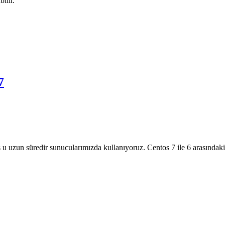
ilir.
7
 uzun süredir sunucularımızda kullanıyoruz. Centos 7 ile 6 arasındaki f