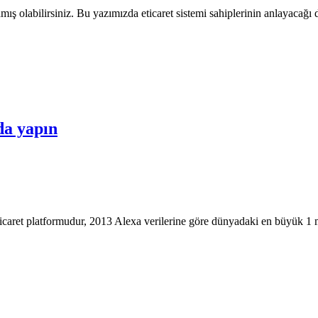
şamış olabilirsiniz. Bu yazımızda eticaret sistemi sahiplerinin anlayacağı
da yapın
aret platformudur, 2013 Alexa verilerine göre dünyadaki en büyük 1 milyo