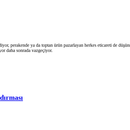
iyor, perakende ya da toptan ürün pazarlayan herkes eticareti de düşün
iyor daha sonrada vazgeçiyor.
ndırması