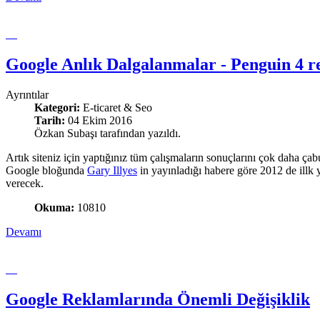
Google Anlık Dalgalanmalar - Penguin 4 re
Ayrıntılar
Kategori:
E-ticaret & Seo
Tarih:
04 Ekim 2016
Özkan Subaşı tarafından yazıldı.
Artık siteniz için yaptığınız tüm çalışmaların sonuçlarını çok daha ça
Google bloğunda
Gary Illyes
in yayınladığı habere göre 2012 de illk 
verecek.
Okuma:
10810
Devamı
Google Reklamlarında Önemli Değişiklik