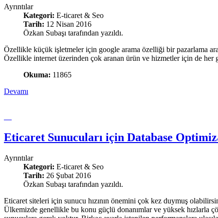
Ayrıntılar
Kategori:
E-ticaret & Seo
Tarih:
12 Nisan 2016
Özkan Subaşı tarafından yazıldı.
Özellikle küçük işletmeler için google arama özelliği bir pazarlama 
Özellikle internet üzerinden çok aranan ürün ve hizmetler için de her g
Okuma:
11865
Devamı
Eticaret Sunucuları için Database Optimi
Ayrıntılar
Kategori:
E-ticaret & Seo
Tarih:
26 Şubat 2016
Özkan Subaşı tarafından yazıldı.
Eticaret siteleri için sunucu hızının önemini çok kez duymuş olabilirsi
Ülkemizde genellikle bu konu güçlü donanımlar ve yüksek hızlarla çözü