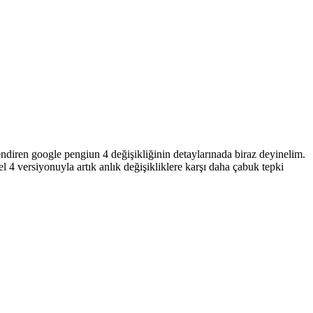
endiren google pengiun 4 değişikliğinin detaylarınada biraz deyinelim.
 4 versiyonuyla artık anlık değişikliklere karşı daha çabuk tepki