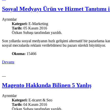
Sosyal Medyayı Ürün ve Hizmet Tanıtımı i
Ayrıntılar
Kategori:
E-Marketing
Tarih:
05 Kasım 2016
Özkan Subaşı tarafından yazıldı.
Son yıllarda sosyal medyanın hızlı gelişimi alternatif bir pazarlama 
sosyal mecralarda reklam verilebilmesi bu pazarı sürekli büyütüyor.
Okuma:
15466
Devamı
Magento Hakkında Bilinen 5 Yanlış
Ayrıntılar
Kategori:
E-ticaret & Seo
Tarih:
04 Kasım 2016
Özkan Subaşı tarafından yazıldı.