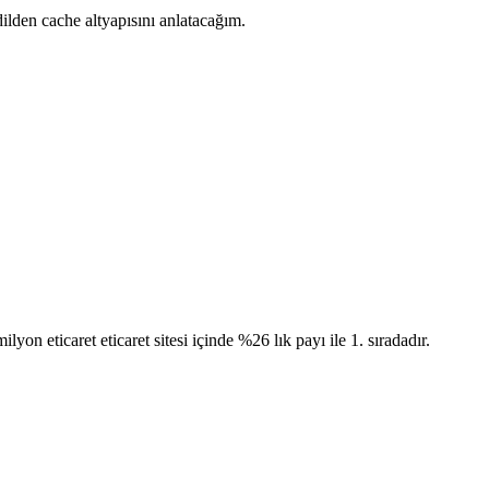
 dilden cache altyapısını anlatacağım.
n eticaret eticaret sitesi içinde %26 lık payı ile 1. sıradadır.