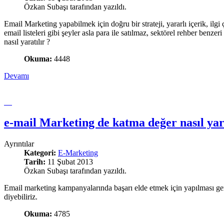
Özkan Subaşı tarafından yazıldı.
Email Marketing yapabilmek için doğru bir strateji, yararlı içerik, ilg
email listeleri gibi şeyler asla para ile satılmaz, sektörel rehber benze
nasıl yaratılır ?
Okuma:
4448
Devamı
e-mail Marketing de katma değer nasıl yara
Ayrıntılar
Kategori:
E-Marketing
Tarih:
11 Şubat 2013
Özkan Subaşı tarafından yazıldı.
Email marketing kampanyalarında başarı elde etmek için yapılması gere
diyebiliriz.
Okuma:
4785