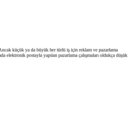
, Ancak küçük ya da büyük her türlü iş için reklam ve pazarlama
nda elektronik postayla yapılan pazarlama çalışmaları oldukça düşük