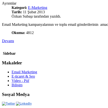
Ayrıntılar
Kategori:
E-Marketing
Tarih:
11 Şubat 2013
Özkan Subaşı tarafından yazıldı.
Email Marketing kampanyalarının ve toplu email gönderilerinin amacı üye
Okuma:
4812
Devamı
Sidebar
Makaleler
Email Marketing
E-ticaret & Seo
Video - Püf
Bilişim
Sosyal Medya