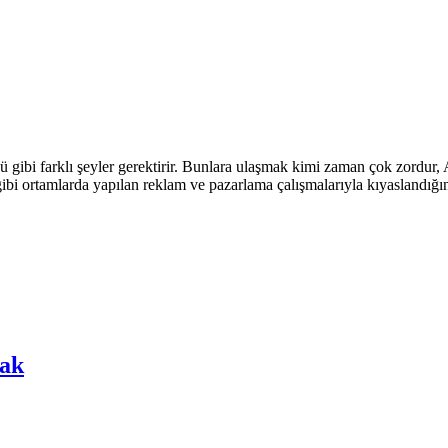
cü gibi farklı şeyler gerektirir. Bunlara ulaşmak kimi zaman çok zordur
ibi ortamlarda yapılan reklam ve pazarlama çalışmalarıyla kıyaslandığı
mak