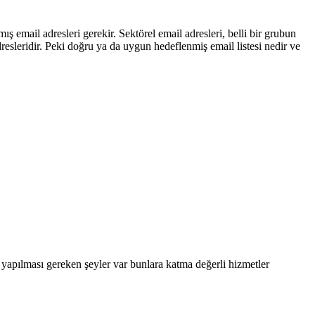
ş email adresleri gerekir. Sektörel email adresleri, belli bir grubun
 adresleridir. Peki doğru ya da uygun hedeflenmiş email listesi nedir ve
 yapılması gereken şeyler var bunlara katma değerli hizmetler