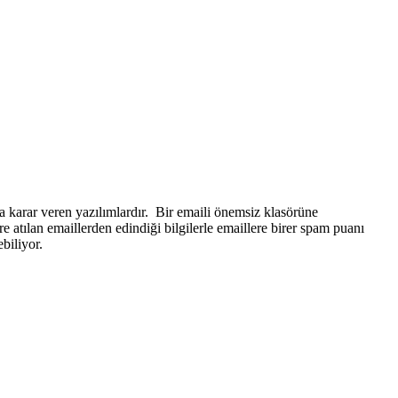
na karar veren yazılımlardır. Bir emaili önemsiz klasörüne
re atılan emaillerden edindiği bilgilerle emaillere birer spam puanı
ebiliyor.