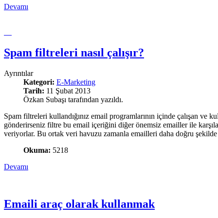
Devamı
Spam filtreleri nasıl çalışır?
Ayrıntılar
Kategori:
E-Marketing
Tarih:
11 Şubat 2013
Özkan Subaşı tarafından yazıldı.
Spam filtreleri kullandığınız email programlarının içinde çalışan ve k
gönderirseniz filtre bu email içeriğini diğer önemsiz emailler ile karşı
veriyorlar. Bu ortak veri havuzu zamanla emailleri daha doğru şekild
Okuma:
5218
Devamı
Emaili araç olarak kullanmak