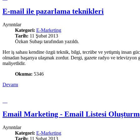
E-mail ile pazarlama teknikleri
Ayrıntılar
Kategori:
E-Marketing
Tarih:
11 Şubat 2013
Özkan Subaşı tarafından yazıldı.
Her iş sahası kendine özgü teknik, bilgi, tecrübe ve yetişmiş insan gü
olmadan başarıya ulaşmak zordur. Dergi, gazete radyo ve televizyon g
maliyetlidir.
Okuma:
5346
Devamı
Email Marketing - Email Listesi Oluştur
Ayrıntılar
Kategori:
E-Marketing
Tarih:
11 Şubat 2013