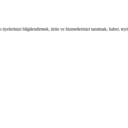
lerinizi bilgilendirmek, ürün ve hizmetlerinizi tanıtmak, haber, teyit, ra